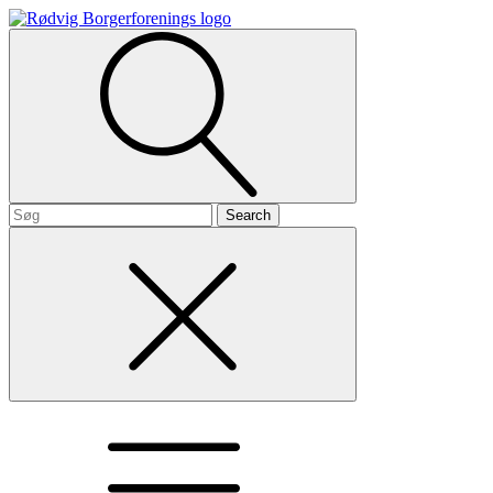
Search
for